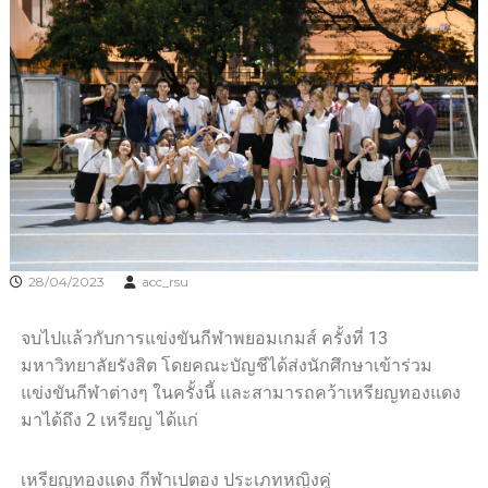
28/04/2023
acc_rsu
จบไปแล้วกับการแข่งขันกีฬาพยอมเกมส์ ครั้งที่ 13
มหาวิทยาลัยรังสิต โดยคณะบัญชีได้ส่งนักศึกษาเข้าร่วม
แข่งขันกีฬาต่างๆ ในครั้งนี้ และสามารถคว้าเหรียญทองแดง
มาได้ถึง 2 เหรียญ ได้แก่
เหรียญทองแดง กีฬาเปตอง ประเภทหญิงคู่