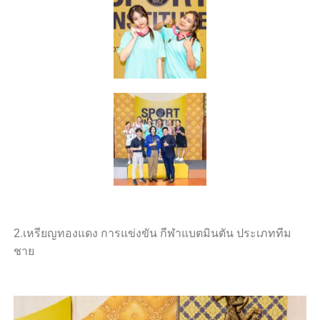
2.เหรียญทองแดง การแข่งขัน กีฬาแบตมินตัน ประเภททีม
ชาย