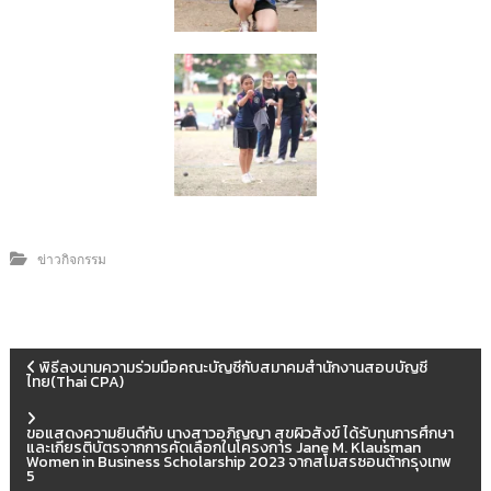
ข่าวกิจกรรม
พิธีลงนามความร่วมมือคณะบัญชีกับสมาคมสำนักงานสอบบัญชี
ไทย(Thai CPA)
ขอแสดงความยินดีกับ นางสาวอภิญญา สุขผิวสังข์ ได้รับทุนการศึกษา
และเกียรติบัตรจากการคัดเลือกในโครงการ Jane M. Klausman
Women in Business Scholarship 2023 จากสโมสรซอนต้ากรุงเทพ
5