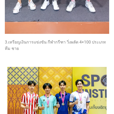
3.เหรียญเงินการแข่งขัน กีฬากรีฑา วิ่งผลัด 4×100 ประเภท
ทีม ชาย