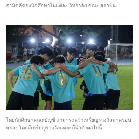
สามัคคีของนักศึกษาในแต่ละ วิทยาลัย คณะ สถาบัน
โดยนักศึกษาคณะบัญชี สามารถคว้าเหรียญรางวัลมาครอบ
ครอง โดยมีเหรียญรางวัลแต่ละกีฬาดังต่อไปนี้